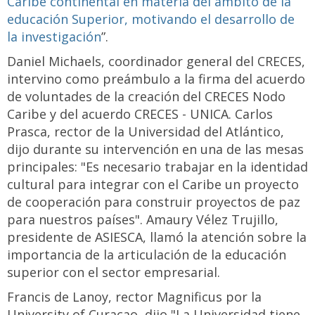
Caribe continental en materia del ámbito de la
educación Superior, motivando el desarrollo de
la investigación
”.
Daniel Michaels, coordinador general del CRECES,
intervino como preámbulo a la firma del acuerdo
de voluntades de la creación del CRECES Nodo
Caribe y del acuerdo CRECES - UNICA. Carlos
Prasca, rector de la Universidad del Atlántico,
dijo durante su intervención en una de las mesas
principales: "Es necesario trabajar en la identidad
cultural para integrar con el Caribe un proyecto
de cooperación para construir proyectos de paz
para nuestros países". Amaury Vélez Trujillo,
presidente de ASIESCA, llamó la atención sobre la
importancia de la articulación de la educación
superior con el sector empresarial.
Francis de Lanoy, rector Magnificus por la
University of Curacao, dijo "La Universidad tiene