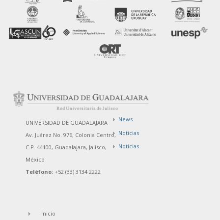
News
UNIVERSIDAD DE GUADALAJARA
Noticias
Av. Juárez No. 976, Colonia Centro,
Notícias
C.P. 44100, Guadalajara, Jalisco,
México
Teléfono:
+52 (33) 3134 2222
Inicio