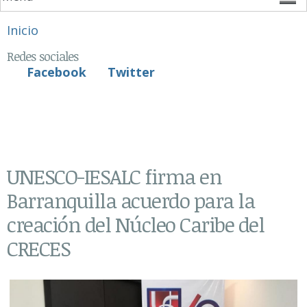
Se encuentra usted aquí
Inicio
Redes sociales
Facebook
Twitter
UNESCO-IESALC firma en
Barranquilla acuerdo para la
creación del Núcleo Caribe del
CRECES