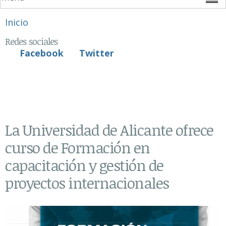
Se encuentra usted aquí
Inicio
Redes sociales
Facebook
Twitter
La Universidad de Alicante ofrece
curso de Formación en
capacitación y gestión de
proyectos internacionales