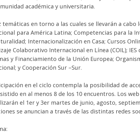
omunidad académica y universitaria.
z temáticas en torno a las cuales se llevarán a cabo
cional para América Latina; Competencias para la Int
lturalidad; Internacionalización en Casa; Cursos Onl
zaje Colaborativo Internacional en Línea (COIL); IES d
as y Financiamiento de la Unión Europea; Organism
cional; y Cooperación Sur –Sur.
icipación en el ciclo contempla la posibilidad de acce
sistido en al menos 8 de los 10 encuentros. Los webi
alizarán el 1er y 3er martes de junio, agosto, septi
ciones se anuncian a través de las distintas redes so
ma: