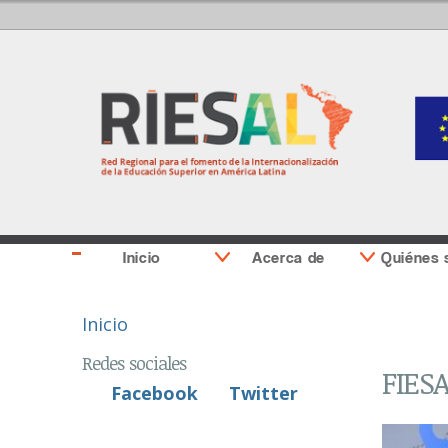
Inicio
Acerca de
Quiénes
Se encuentra usted aquí
Inicio
Redes sociales
FIESA
Facebook
Twitter