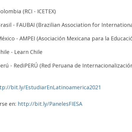
olombia (RCI - ICETEX)
rasil - FAUBAI (Brazilian Association for Internation
éxico - AMPEI (Asociación Mexicana para la Educació
hile - Learn Chile
erú - RediPERÚ (Red Peruana de Internacionalización
tp://bit.ly/EstudiarEnLatinoamerica2021
irse en:
http://bit.ly/PanelesFIESA