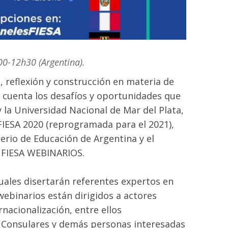
00-12h30 (Argentina).
, reflexión y construcción en materia de
n cuenta los desafíos y oportunidades que
y la Universidad Nacional de Mar del Plata,
 FIESA 2020 (reprogramada para el 2021),
terio de Educación de Argentina y el
lo FIESA WEBINARIOS.
ales disertarán referentes expertos en
webinarios están dirigidos a actores
nacionalización, entre ellos
s Consulares y demás personas interesadas