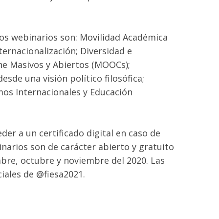
 los webinarios son: Movilidad Académica
ernacionalización; Diversidad e
ine Masivos y Abiertos (MOOCs);
esde una visión político filosófica;
os Internacionales y Educación
der a un certificado digital en caso de
narios son de carácter abierto y gratuito
embre, octubre y noviembre del 2020. Las
ciales de @fiesa2021.