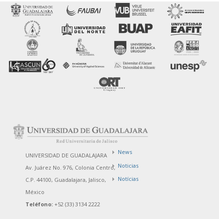
News
UNIVERSIDAD DE GUADALAJARA
Noticias
Av. Juárez No. 976, Colonia Centro,
Notícias
C.P. 44100, Guadalajara, Jalisco,
México
Teléfono:
+52 (33) 3134 2222