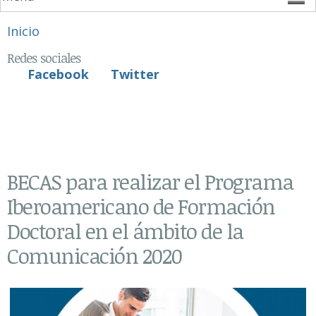
Se encuentra usted aquí
Inicio
Redes sociales
Facebook
Twitter
BECAS para realizar el Programa
Iberoamericano de Formación
Doctoral en el ámbito de la
Comunicación 2020