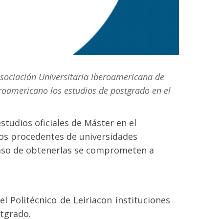
Asociación Universitaria Iberoamericana de
roamericano los estudios de postgrado en el
studios oficiales de Máster en el
anos procedentes de universidades
 caso de obtenerlas se comprometen a
el Politécnico de Leiriacon instituciones
stgrado.