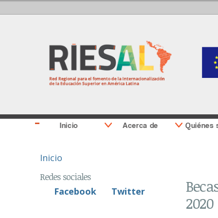
Inicio
Acerca de
Quiénes
Se encuentra usted aquí
Inicio
Redes sociales
Becas
Facebook
Twitter
2020