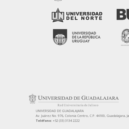
UNIVERSIDAD DE GUADALAJARA
Av. Juárez No. 976, Colonia Centro, C.P. 44100, Guadalajara, J
Teléfono:
+52 (33) 3134 2222