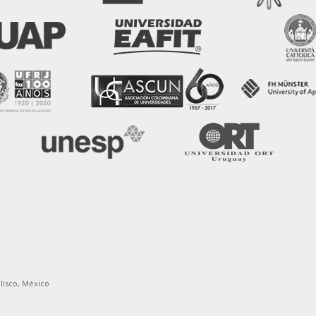
alisco, México