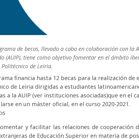
grama de becas, llevado a cabo en colaboración con la 
o (AUIP), tiene como objetivo fomentar en el ámbito ibe
o Politécnico de Leiria.
rama financia hasta 12 becas para la realización de e
nico de Leiria dirigidas a estudiantes latinoameric
as a la AUIP (ver instituciones asociadas)que en el
larse en un máster oficial, en el curso 2020-2021.
os
omentar y facilitar las relaciones de cooperación d
xtranjeras de Educación Superior en materia de po