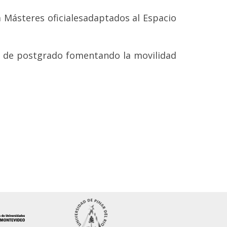
a Másteres oficialesadaptados al Espacio
ios de postgrado fomentando la movilidad