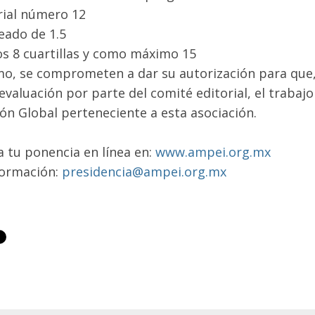
rial número 12
neado de 1.5
s 8 cuartillas y como máximo 15
o, se comprometen a dar su autorización para que,
evaluación por parte del comité editorial, el trabajo
ón Global perteneciente a esta asociación.
a tu ponencia en línea en:
www.ampei.org.mx
formación:
presidencia@ampei.org.mx