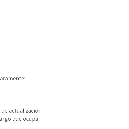
claramente:
o de actualización
cargo que ocupa