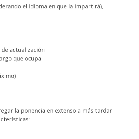
derando el idioma en que la impartirá),
o de actualización
cargo que ocupa
áximo)
regar la ponencia en extenso a más tardar
cterísticas: