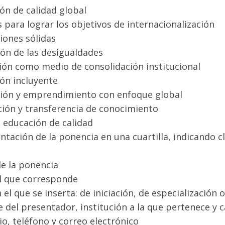
ón de calidad global
s para lograr los objetivos de internacionalización
ciones sólidas
ón de las desigualdades
ión como medio de consolidación institucional
ón incluyente
ión y emprendimiento con enfoque global
ión y transferencia de conocimiento
a educación de calidad
entación de la ponencia en una cuartilla, indicando 
de la ponencia
l que corresponde
 el que se inserta: de iniciación, de especialización 
del presentador, institución a la que pertenece y 
io, teléfono y correo electrónico