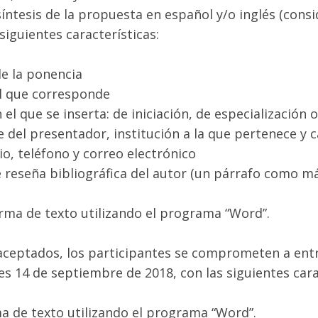
síntesis de la propuesta en español y/o inglés (consi
 siguientes características:
de la ponencia
l que corresponde
 el que se inserta: de iniciación, de especialización 
del presentador, institución a la que pertenece y 
io, teléfono y correo electrónico
e reseña bibliográfica del autor (un párrafo como m
orma de texto utilizando el programa “Word”.
aceptados, los participantes se comprometen a ent
nes 14 de septiembre de 2018, con las siguientes cara
a de texto utilizando el programa “Word”.