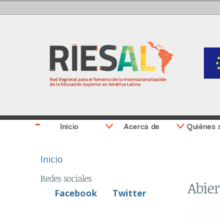
Inicio
Acerca de
Quiénes
Se encuentra usted aquí
Inicio
Redes sociales
Abier
Facebook
Twitter