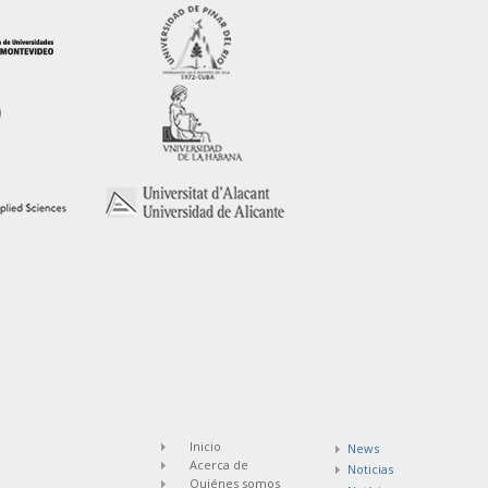
Inicio
News
Acerca de
Noticias
Quiénes somos