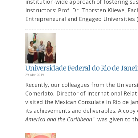
institution-wide approach of fostering s
Instructors: Prof. Dr. Thorsten Kliewe, F
Entrepreneural and Engaged Universities (
Universidade Federal do Rio de Janei
29 Abr 2019
Recently, our colleagues from the Universi
Comerlato, Director of International Relat
visited the Mexican Consulate in Rio de J
its achievements and deliverables. A copy
America and the Caribbean"
was given to th