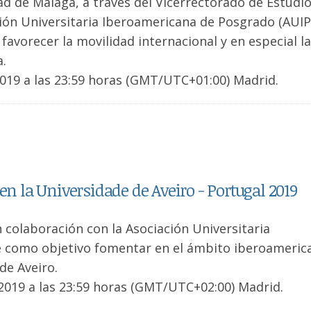
ad de Málaga, a través del Vicerrectorado de Estudi
ión Universitaria Iberoamericana de Posgrado (AUIP
favorecer la movilidad internacional y en especial la
a.
2019 a las 23:59 horas (GMT/UTC+01:00) Madrid.
en la Universidade de Aveiro - Portugal 2019
 colaboración con la Asociación Universitaria
e como objetivo fomentar en el ámbito iberoameric
de Aveiro.
 2019 a las 23:59 horas (GMT/UTC+02:00) Madrid.