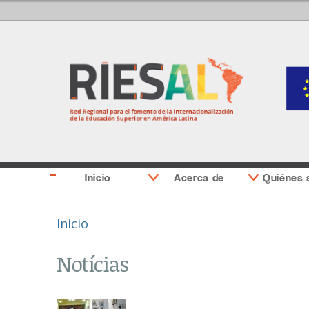
Inicio
Acerca de
Quiénes
Se encuentra usted aquí
Inicio
Notícias