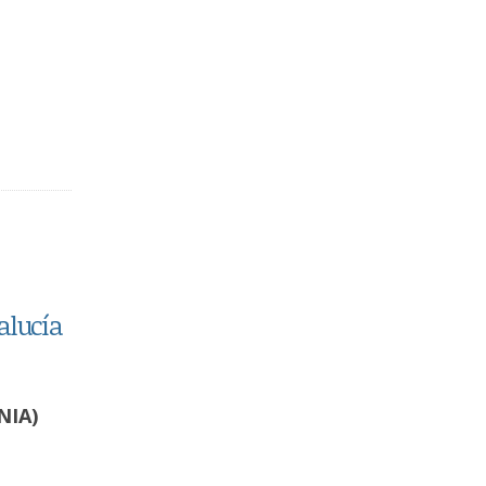
alucía
NIA)