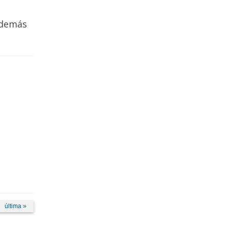
 además
última »