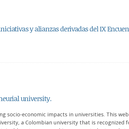
iniciativas y alianzas derivadas del IX Encuen
eurial university.
ing socio-economic impacts in universities. This web
versity, a Colombian university that is recognized fo