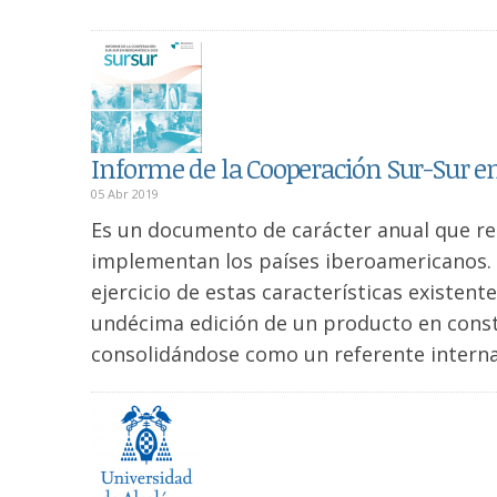
Informe de la Cooperación Sur-Sur e
05 Abr 2019
Es un documento de carácter anual que rec
implementan los países iberoamericanos. E
ejercicio de estas características existent
undécima edición de un producto en consta
consolidándose como un referente internac