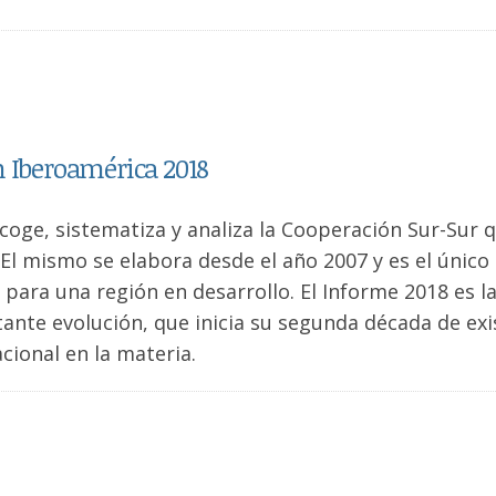
n Iberoamérica 2018
oge, sistematiza y analiza la Cooperación Sur-Sur 
l mismo se elabora desde el año 2007 y es el único
e para una región en desarrollo. El Informe 2018 es l
nte evolución, que inicia su segunda década de exi
ional en la materia.