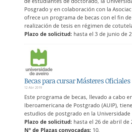
de estudiantes de doctorado, la Universid
Posgrado y en colaboración con la Asociac
ofrece un programa de becas con el fin de 
realización de tesis en régimen de cotutel
Plazo de solicitud:
hasta el 3 de junio de 
Becas para cursar Másteres Oficiales 
12 Abr 2019
Este programa de becas, llevado a cabo en
Iberoamericana de Postgrado (AUIP), tien
estudios de postgrado en la Universidade 
Plazo de solicitud:
hasta el 26 de abril de
Nº de Plazas convocadas:
10.