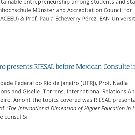
ustainable entrepreneurship among students and sta
achhochschule Münster and Accreditation Council for
ACEEU) & Prof. Paula Echeverry Pérez, EAN Universi
ro presents RIESAL before Mexican Consulte i
dade Federal do Rio de Janeiro (UFRJ), Prof. Nadia
ions and Giselle Torrens, International Relations Ana
aneiro. Amont the topics covered was RIESAL presenta
 of
"The International Dimension of Higher Education in L
e consul Sr.