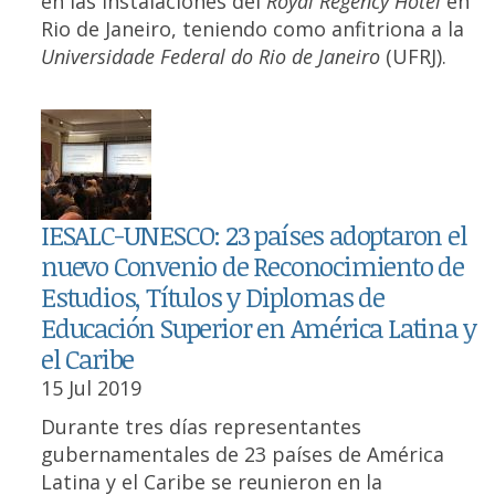
en las instalaciones del
Royal Regency Hotel
en
Rio de Janeiro, teniendo como anfitriona a la
Universidade Federal do Rio de Janeiro
(UFRJ).
IESALC-UNESCO: 23 países adoptaron el
nuevo Convenio de Reconocimiento de
Estudios, Títulos y Diplomas de
Educación Superior en América Latina y
el Caribe
15 Jul 2019
Durante tres días representantes
gubernamentales de 23 países de América
Latina y el Caribe se reunieron en la