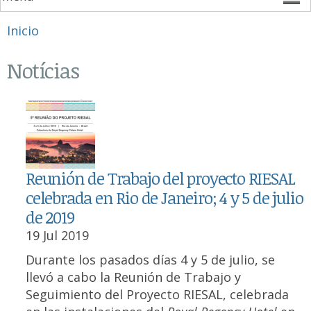
Se encuentra usted aquí
Inicio
Notícias
Reunión de Trabajo del proyecto RIESAL
celebrada en Rio de Janeiro; 4 y 5 de julio
de 2019
19 Jul 2019
Durante los pasados días 4 y 5 de julio, se
llevó a cabo la Reunión de Trabajo y
Seguimiento del Proyecto RIESAL, celebrada