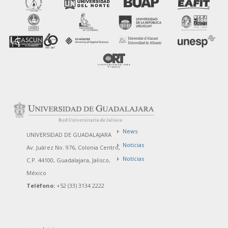
News
UNIVERSIDAD DE GUADALAJARA
Noticias
Av. Juárez No. 976, Colonia Centro,
Notícias
C.P. 44100, Guadalajara, Jalisco,
México
Teléfono:
+52 (33) 3134 2222