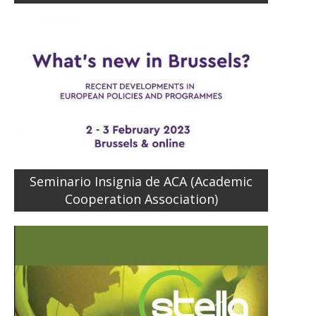
Seminario Insignia de ACA (Academic
Cooperation Association)