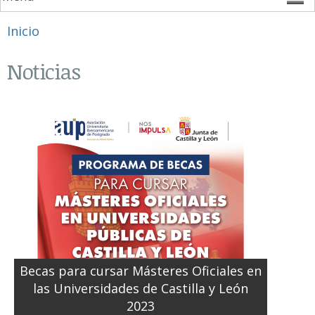
Se encuentra usted aquí
Inicio
Noticias
Becas para cursar Másteres Oficiales en
las Universidades de Castilla y León
2023