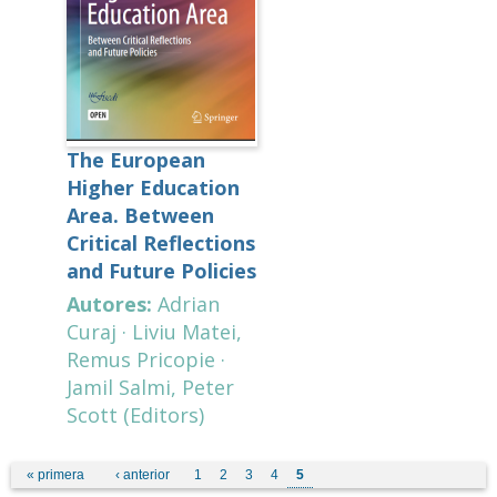
The European
Higher Education
Area. Between
Critical Reflections
and Future Policies
Autores:
Adrian
Curaj · Liviu Matei,
Remus Pricopie ·
Jamil Salmi, Peter
Scott (Editors)
Páginas
« primera
‹ anterior
1
2
3
4
5