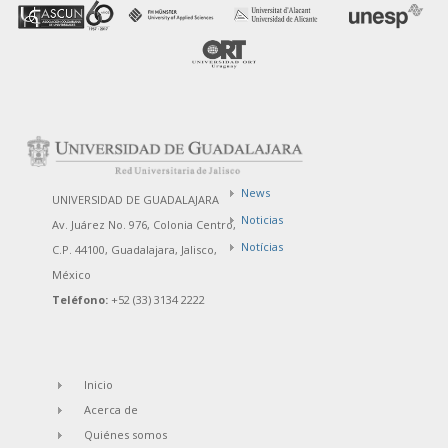
News
UNIVERSIDAD DE GUADALAJARA
Noticias
Av. Juárez No. 976, Colonia Centro,
Notícias
C.P. 44100, Guadalajara, Jalisco,
México
Teléfono:
+52 (33) 3134 2222
Inicio
Acerca de
Quiénes somos