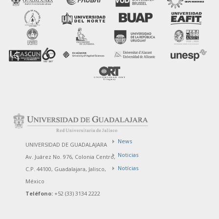
News
UNIVERSIDAD DE GUADALAJARA
Noticias
Av. Juárez No. 976, Colonia Centro,
Notícias
C.P. 44100, Guadalajara, Jalisco,
México
Teléfono:
+52 (33) 3134 2222