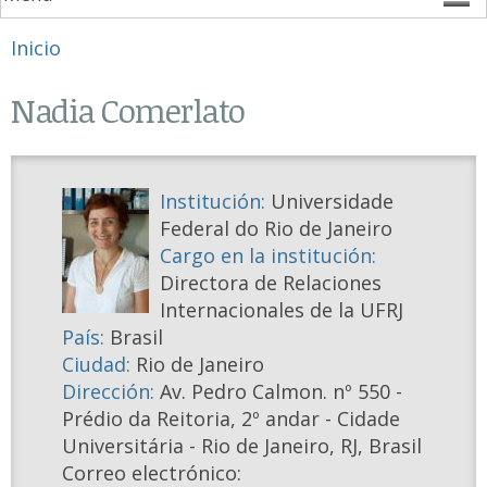
Se encuentra usted aquí
Inicio
Nadia Comerlato
Institución:
Universidade
Federal do Rio de Janeiro
Cargo en la institución:
Directora de Relaciones
Internacionales de la UFRJ
País:
Brasil
Ciudad:
Rio de Janeiro
Dirección:
Av. Pedro Calmon. nº 550 -
Prédio da Reitoria, 2º andar - Cidade
Universitária - Rio de Janeiro, RJ, Brasil
Correo electrónico: