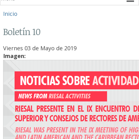
Se encuentra usted aquí
Inicio
Boletín 10
Viernes 03 de Mayo de 2019
Imagen: