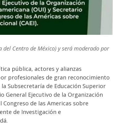
ora del Centro de México) y será moderado por
tica pública, actores y alianzas
 por profesionales de gran reconocimiento
 la Subsecretaría de Educación Superior
rio General Ejecutivo de la Organización
el Congreso de las Americas sobre
ente de Investigación e
dá.