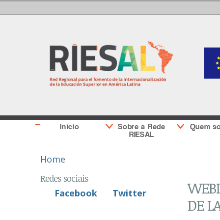
Início
Sobre a Rede
Quem s
RIESAL
You are here
Home
Redes sociais
WEBI
Facebook
Twitter
DE L