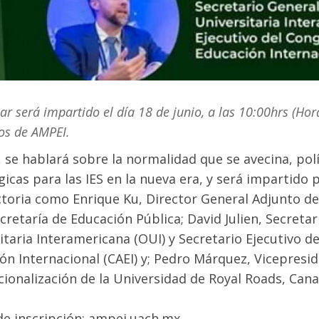
ar será impartido el día 18 de junio, a las 10:00hrs (H
s de AMPEI.
, se hablará sobre la normalidad que se avecina, polí
gicas para las IES en la nueva era, y será impartido
ctoria como Enrique Ku, Director General Adjunto de
ecretaría de Educación Pública; David Julien, Secreta
itaria Interamericana (OUI) y Secretario Ejecutivo d
ón Internacional (CAEI) y; Pedro Márquez, Vicepresid
cionalización de la Universidad de Royal Roads, Cana
de inscripción: ampei.uach.mx