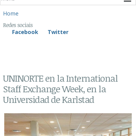
You are here
Home
Redes sociais
Facebook
Twitter
UNINORTE en la International
Staff Exchange Week, en la
Universidad de Karlstad