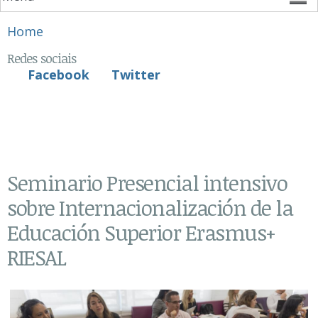
You are here
Home
Redes sociais
Facebook
Twitter
Seminario Presencial intensivo
sobre Internacionalización de la
Educación Superior Erasmus+
RIESAL