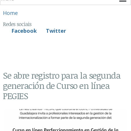
You are here
Home
Redes sociais
Facebook
Twitter
Se abre registro para la segunda
generación de Curso en línea
PEGIES