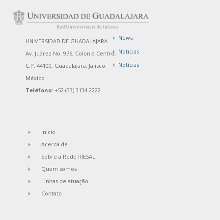
News
UNIVERSIDAD DE GUADALAJARA
Noticias
Av. Juárez No. 976, Colonia Centro,
Notícias
C.P. 44100, Guadalajara, Jalisco,
México
Teléfono:
+52 (33) 3134 2222
Inicio
Acerca de
Sobre a Rede RIESAL
Quem somos
Linhas de atuação
Contato