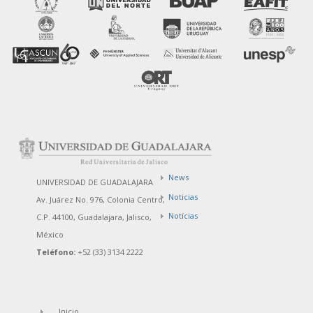
News
UNIVERSIDAD DE GUADALAJARA
Noticias
Av. Juárez No. 976, Colonia Centro,
Notícias
C.P. 44100, Guadalajara, Jalisco,
México
Teléfono:
+52 (33) 3134 2222
Inicio