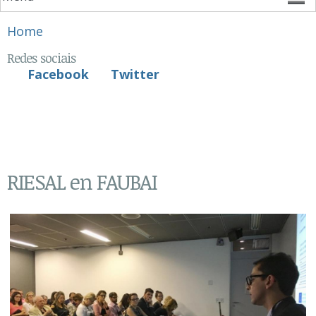
You are here
Home
Redes sociais
Facebook
Twitter
RIESAL en FAUBAI