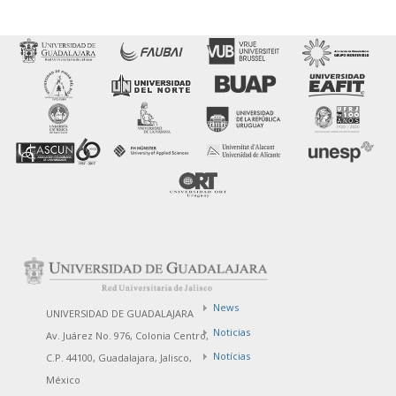
News
UNIVERSIDAD DE GUADALAJARA
Noticias
Av. Juárez No. 976, Colonia Centro,
Notícias
C.P. 44100, Guadalajara, Jalisco,
México