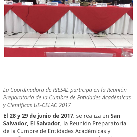
La Coordinadora de RIESAL participa en la Reunión
Preparatoria de la Cumbre de Entidades Académicas
y Científicas UE-CELAC 2017
El 28 y 29 de junio de 2017
, se realiza en
San
Salvador, El Salvador
, la Reunión Preparatoria
de la Cumbre de Entidades Académicas y