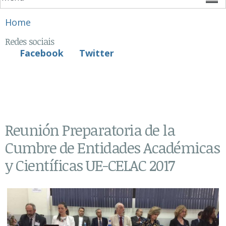
You are here
Home
Redes sociais
Facebook
Twitter
Reunión Preparatoria de la
Cumbre de Entidades Académicas
y Científicas UE-CELAC 2017