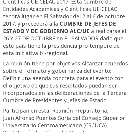
Científicas UE-CELAC 2017. Esta Cumbre de
Entidades Académicas y Científicas UE-CELAC
tendrá lugar en El Salvador del 2 al 6 de octubre
2017, y precederá a la
CUMBRE DE JEFES DE
ESTADO Y DE GOBIERNO ALC/UE
a realizarse el
26 Y 27 DE OCTUBRE en EL SALVADOR dado que
este país tiene la presidencia pro-tempore de
esta iniciativa bi-regional.
La reunión tiene por objetivos Alcanzar acuerdos
sobre el formato y gobernanza del evento;
Definir una agenda concreta para el evento con
el objetivo de que sus resultados puedan ser
incorporados en las deliberaciones de la Tercera
Cumbre de Presidentes y Jefes de Estado.
Participan en esta Reunión Preparatoria:
Juan Alfonso Puentes Soria del Consejo Superior
Universitario Centroamericano (CSCUCA)