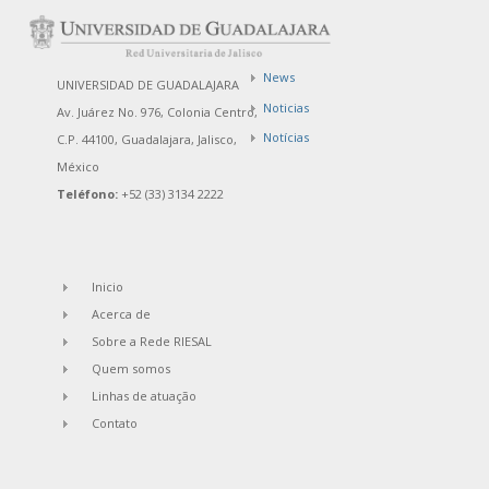
News
UNIVERSIDAD DE GUADALAJARA
Noticias
Av. Juárez No. 976, Colonia Centro,
Notícias
C.P. 44100, Guadalajara, Jalisco,
México
Teléfono:
+52 (33) 3134 2222
Inicio
Acerca de
Sobre a Rede RIESAL
Quem somos
Linhas de atuação
Contato