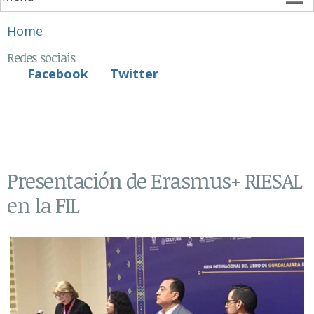
You are here
Home
Redes sociais
Facebook
Twitter
Presentación de Erasmus+ RIESAL
en la FIL