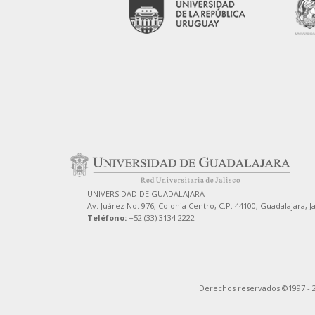
UNIVERSIDAD DE GUADALAJARA
Av. Juárez No. 976, Colonia Centro, C.P. 44100, Guadalajara, J
Teléfono:
+52 (33) 3134 2222
Derechos reservados ©1997 - 2