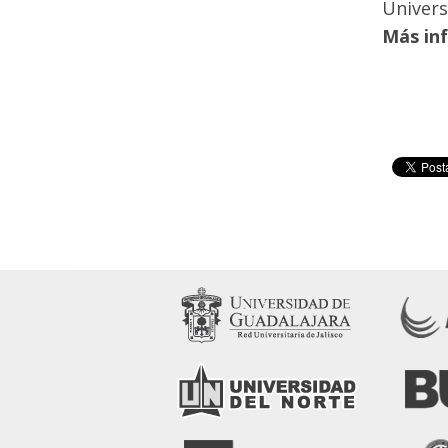
Univers
Más in