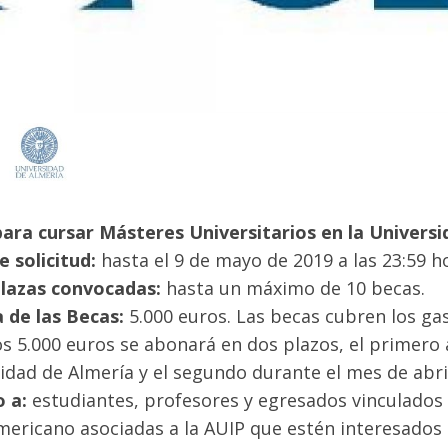
ara cursar Másteres Universitarios en la Universi
e solicitud:
hasta el 9 de mayo de 2019 a las 23:59 
Plazas convocadas:
hasta un máximo de 10 becas.
 de las Becas:
5.000 euros. Las becas cubren los gas
os 5.000 euros se abonará en dos plazos, el primero a 
idad de Almería y el segundo durante el mes de abri
o a:
estudiantes, profesores y egresados vinculados 
mericano asociadas a la AUIP que estén interesados e