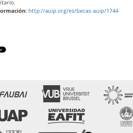
itario.
formación:
http://auip.org/es/becas-auip/1744