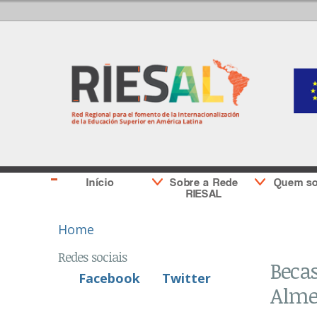
Início
Sobre a Rede
Quem s
RIESAL
You are here
Home
Redes sociais
Becas
Facebook
Twitter
Alme