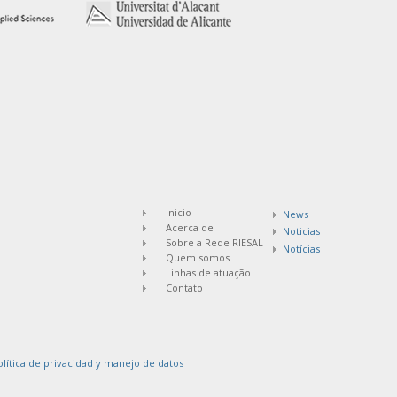
Inicio
News
Acerca de
Noticias
Sobre a Rede RIESAL
Notícias
Quem somos
Linhas de atuação
Contato
olítica de privacidad y manejo de datos