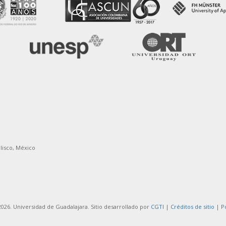
alisco, México
026. Universidad de Guadalajara. Sitio desarrollado por
CGTI
|
Créditos de sitio
|
P