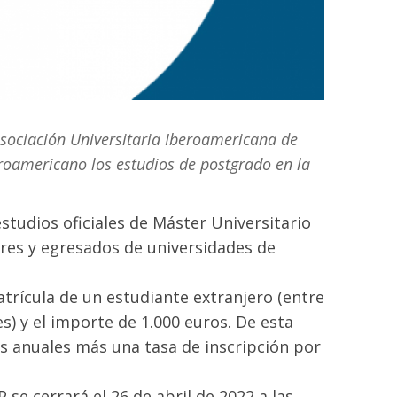
Asociación Universitaria Iberoamericana de
roamericano los estudios de postgrado en la
studios oficiales de Máster Universitario
ores y egresados de universidades de
atrícula de un estudiante extranjero (entre
es) y el importe de 1.000 euros. De esta
s anuales más una tasa de inscripción por
 se cerrará el 26 de abril de 2022 a las