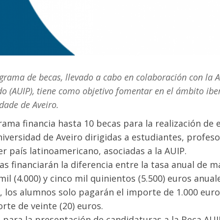
grama de becas, llevado a cabo en colaboración con la 
o (AUIP), tiene como objetivo fomentar en el ámbito ibe
dade de Aveiro.
rama financia hasta 10 becas para la realización de e
niversidad de Aveiro dirigidas a estudiantes, profes
er país latinoamericano, asociadas a la AUIP.
as financiarán la diferencia entre la tasa anual de m
mil (4.000) y cinco mil quinientos (5.500) euros anual
 los alumnos solo pagarán el importe de 1.000 euro
rte de veinte (20) euros.
o para la presentación de candidaturas a la Beca AUIP