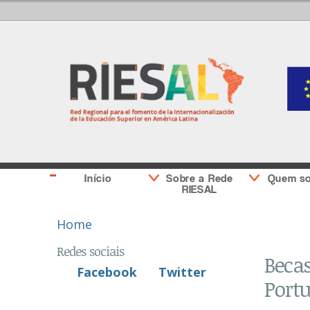
Início
Sobre a Rede
Quem s
RIESAL
You are here
Home
Redes sociais
Becas
Facebook
Twitter
Portu