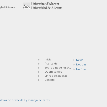
Inicio
News
Acerca de
Noticias
Sobre a Rede RIESAL
Notícias
Quem somos
Linhas de atuação
Contato
olítica de privacidad y manejo de datos