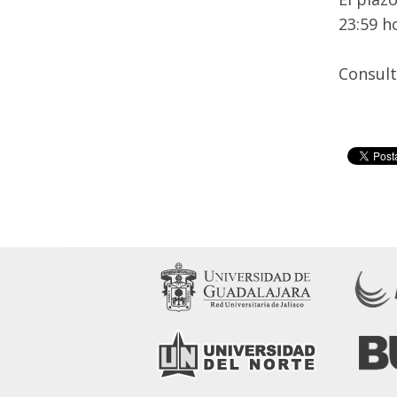
23:59 h
Consult