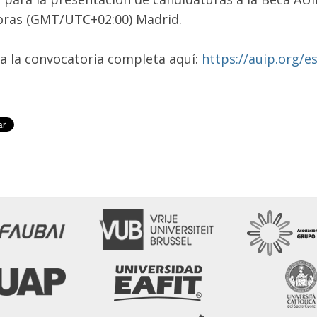
oras (GMT/UTC+02:00) Madrid.
a la convocatoria completa aquí:
https://auip.org/e