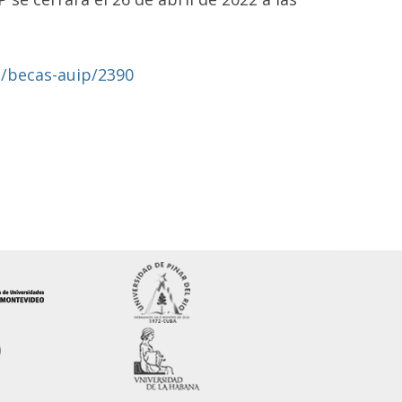
s/becas-auip/2390