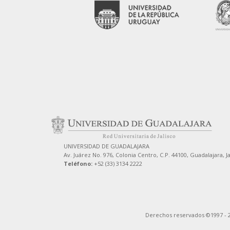
UNIVERSIDAD DE GUADALAJARA
Av. Juárez No. 976, Colonia Centro, C.P. 44100, Guadalajara, J
Teléfono:
+52 (33) 3134 2222
Derechos reservados ©1997 - 2