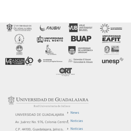
News
UNIVERSIDAD DE GUADALAJARA
Noticias
Av. Juárez No. 976, Colonia Centro,
Notícias
C.P. 44100, Guadalajara, Jalisco,