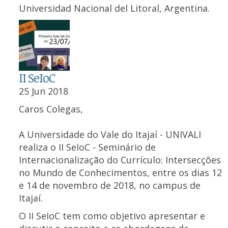
Universidad Nacional del Litoral, Argentina.
II SeIoC
25 Jun 2018
Caros Colegas,
A Universidade do Vale do Itajaí - UNIVALI
realiza o II SeIoC - Seminário de
Internacionalização do Currículo: Intersecções
no Mundo de Conhecimentos, entre os dias 12
e 14 de novembro de 2018, no campus de
Itajaí.
O II SeIoC tem como objetivo apresentar e