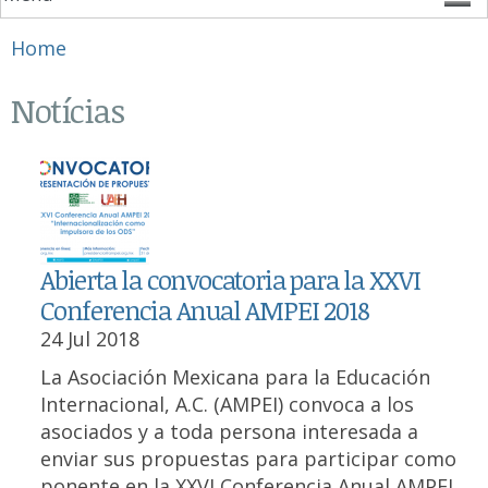
You are here
Home
Notícias
Abierta la convocatoria para la XXVI
Conferencia Anual AMPEI 2018
24 Jul 2018
La Asociación Mexicana para la Educación
Internacional, A.C. (AMPEI) convoca a los
asociados y a toda persona interesada a
enviar sus propuestas para participar como
ponente en la XXVI Conferencia Anual AMPEI