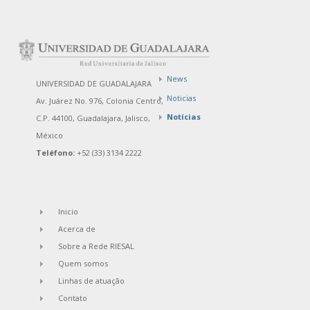
News
UNIVERSIDAD DE GUADALAJARA
Noticias
Av. Juárez No. 976, Colonia Centro,
Notícias
C.P. 44100, Guadalajara, Jalisco,
México
Teléfono:
+52 (33) 3134 2222
Inicio
Acerca de
Sobre a Rede RIESAL
Quem somos
Linhas de atuação
Contato