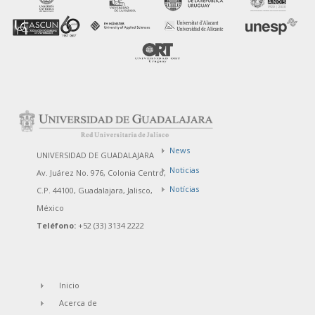
News
UNIVERSIDAD DE GUADALAJARA
Noticias
Av. Juárez No. 976, Colonia Centro,
Notícias
C.P. 44100, Guadalajara, Jalisco,
México
Teléfono:
+52 (33) 3134 2222
Inicio
Acerca de