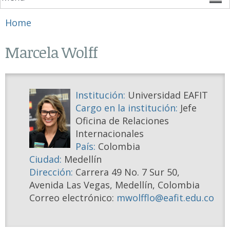
You are here
Home
Marcela Wolff
Institución:
Universidad EAFIT
Cargo en la institución:
Jefe
Oficina de Relaciones
Internacionales
País:
Colombia
Ciudad:
Medellín
Dirección:
Carrera 49 No. 7 Sur 50,
Avenida Las Vegas, Medellín, Colombia
Correo electrónico:
mwolfflo@eafit.edu.co