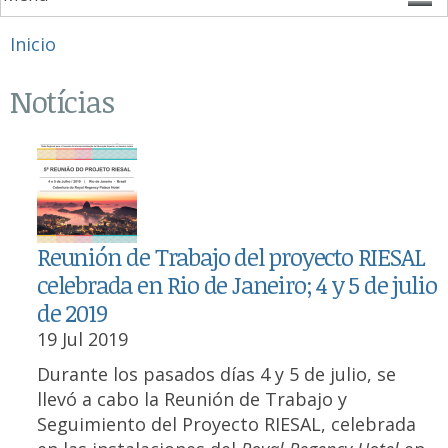
Se encuentra usted aquí
Inicio
Notícias
Reunión de Trabajo del proyecto RIESAL
celebrada en Rio de Janeiro; 4 y 5 de julio
de 2019
19 Jul 2019
Durante los pasados días 4 y 5 de julio, se
llevó a cabo la Reunión de Trabajo y
Seguimiento del Proyecto RIESAL, celebrada