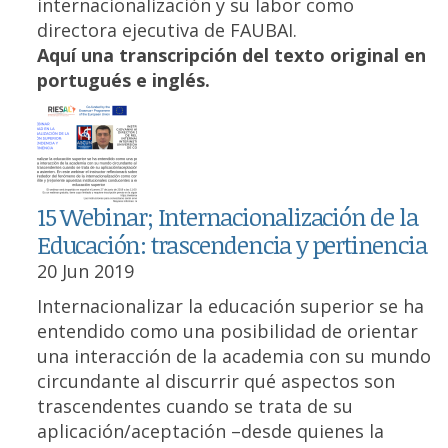
internacionalización y su labor como
directora ejecutiva de FAUBAI.
Aquí una transcripción del texto original en
portugués e inglés.
15 Webinar; Internacionalización de la
Educación: trascendencia y pertinencia
20 Jun 2019
Internacionalizar la educación superior se ha
entendido como una posibilidad de orientar
una interacción de la academia con su mundo
circundante al discurrir qué aspectos son
trascendentes cuando se trata de su
aplicación/aceptación –desde quienes la