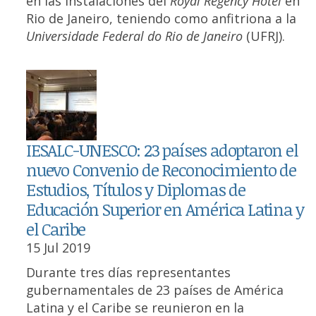
en las instalaciones del
Royal Regency Hotel
en
Rio de Janeiro, teniendo como anfitriona a la
Universidade Federal do Rio de Janeiro
(UFRJ).
IESALC-UNESCO: 23 países adoptaron el
nuevo Convenio de Reconocimiento de
Estudios, Títulos y Diplomas de
Educación Superior en América Latina y
el Caribe
15 Jul 2019
Durante tres días representantes
gubernamentales de 23 países de América
Latina y el Caribe se reunieron en la