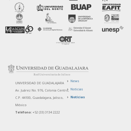
News
UNIVERSIDAD DE GUADALAJARA
Noticias
Av. Juárez No. 976, Colonia Centro,
Notícias
C.P. 44100, Guadalajara, Jalisco,
México
Teléfono:
+52 (33) 3134 2222