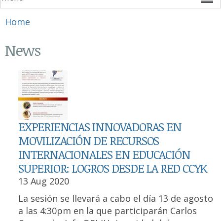
You are here
Home
News
EXPERIENCIAS INNOVADORAS EN
MOVILIZACIÓN DE RECURSOS
INTERNACIONALES EN EDUCACIÓN
SUPERIOR: LOGROS DESDE LA RED CCYK
13 Aug 2020
La sesión se llevará a cabo el día 13 de agosto
a las 4:30pm en la que participarán Carlos