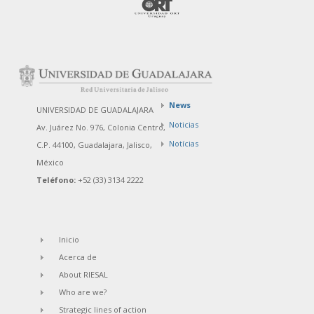
News
UNIVERSIDAD DE GUADALAJARA
Noticias
Av. Juárez No. 976, Colonia Centro,
Notícias
C.P. 44100, Guadalajara, Jalisco,
México
Teléfono:
+52 (33) 3134 2222
Inicio
Acerca de
About RIESAL
Who are we?
Strategic lines of action